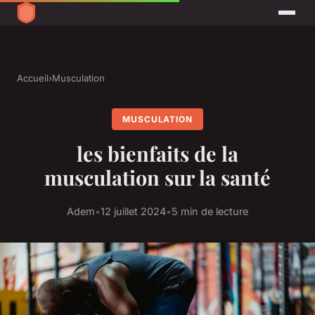
Accueil
›
Musculation
MUSCULATION
les bienfaits de la
musculation sur la santé
Adem
•
12 juillet 2024
•
5 min de lecture