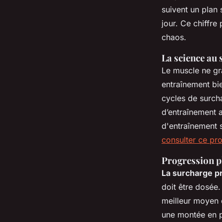
suivent un plan 
jour. Ce chiffre
chaos.
La science au 
Le muscle ne gra
entraînement bi
cycles de surch
d’entraînement a
d'entraînement 
consulter ce p
Progression pl
La surcharge p
doit être dosée.
meilleur moyen d
une montée en p