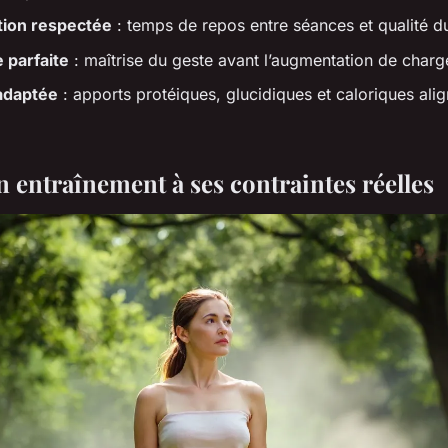
ion respectée
: temps de repos entre séances et qualité 
 parfaite
: maîtrise du geste avant l’augmentation de charg
 adaptée
: apports protéiques, glucidiques et caloriques alig
n entraînement à ses contraintes réelles