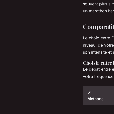
souvent plus sim
un marathon heb
Comparatif
Le choix entre 
niveau, de votr
son intensité et
Choisir entre 
Le débat entre 
votre fréquence
🪄
Méthode