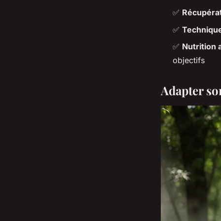
✅
Récupérat
✅
Technique
✅
Nutrition
objectifs
Adapter so