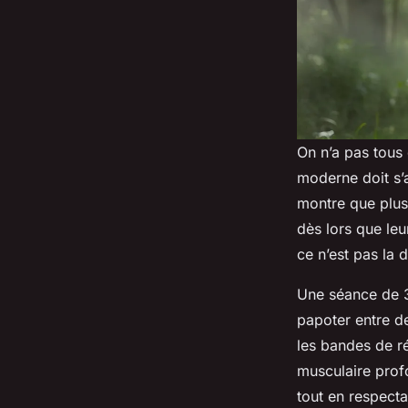
On n’a pas tous
moderne doit s’a
montre que plu
dès lors que leu
ce n’est pas la du
Une séance de 3
papoter entre de
les bandes de ré
musculaire profo
tout en respectan