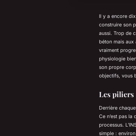
Il y a encore di
construire son 
aussi. Trop de 
béton mais aux 
vraiment progres
physiologie bien
son propre corp
objectifs, vous 
Les pilier
Derrière chaque 
Ce n’est pas la q
processus. L’IN
simple : enviro