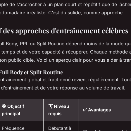
ple de s’accrocher à un plan court et répétitif que de lâche
domadaire irréaliste. C’est du solide, comme approche.
 des approches d'entraînement célèbres
Full Body, PPL ou Split Routine dépend moins de la mode qu
e temps et de votre capacité à récupérer. Chaque méthode 
 son public cible. Voici un aperçu clair pour vous aider à tra
Full Body et Split Routine
entraînement global et fractionné revient régulièrement. To
 d’entraînement et de votre réponse au volume de travail.
🎯 Objectif
🏋️ Niveau
✅ Avantages
principal
requis
Fréquence
Débutant à