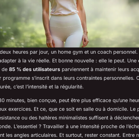
 deux heures par jour, un home gym et un coach personnel.
dapter à la vie réelle. Et bonne nouvelle : elle le peut. Une 
s de
85 % des utilisateurs
parviennent à maintenir leurs acq
r programme s’inscrit dans leurs contraintes personnelles.
rée, c’est l’intensité et la régularité.
0 minutes, bien conçue, peut être plus efficace qu’une heu
ux exercices. Et ce, que ce soit en salle ou à domicile. Le
sistance ou des haltères minimalistes suffisent à déclenche
nde. L’essentiel ? Travailler à une intensité proche de l’éch
t les angles articulaires. Et surtout, rester constant. Entre n