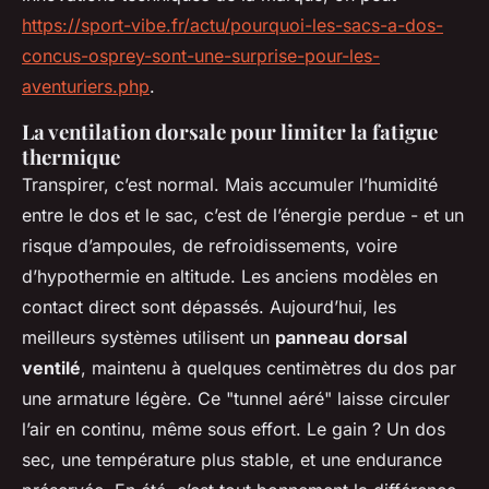
https://sport-vibe.fr/actu/pourquoi-les-sacs-a-dos-
concus-osprey-sont-une-surprise-pour-les-
aventuriers.php
.
La ventilation dorsale pour limiter la fatigue
thermique
Transpirer, c’est normal. Mais accumuler l’humidité
entre le dos et le sac, c’est de l’énergie perdue - et un
risque d’ampoules, de refroidissements, voire
d’hypothermie en altitude. Les anciens modèles en
contact direct sont dépassés. Aujourd’hui, les
meilleurs systèmes utilisent un
panneau dorsal
ventilé
, maintenu à quelques centimètres du dos par
une armature légère. Ce "tunnel aéré" laisse circuler
l’air en continu, même sous effort. Le gain ? Un dos
sec, une température plus stable, et une endurance