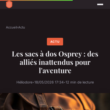
Accueil
›
Actu
ACTU
Les sacs à dos Osprey : des
alliés inattendus pour
l'aventure
Héliodore
•
18/05/2026 17:34
•
12 min de lecture