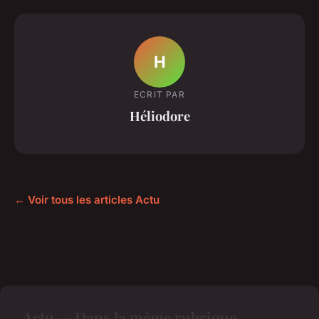
H
ECRIT PAR
Héliodore
← Voir tous les articles Actu
Actu — Dans la même rubrique